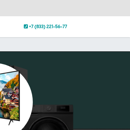
+7 (833) 221-56-77