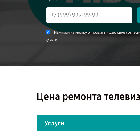
Нажимая на кнопку отправить я даю свое согласи
.
данных
Цена ремонта телевиз
Услуги