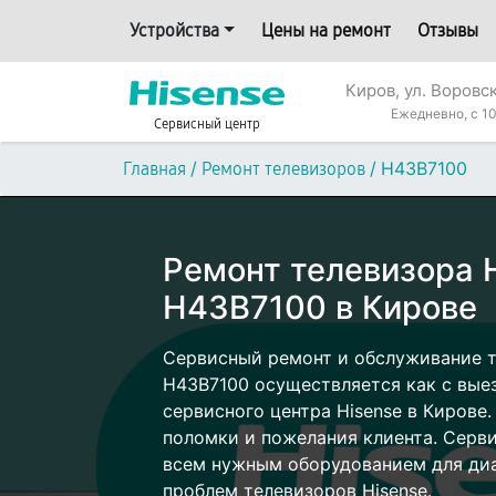
Устройства
Цены на ремонт
Отзывы
Киров, ул. Воровс
Ежедневно, с 10
Сервисный центр
/
/
H43B7100
Главная
Ремонт телевизоров
Ремонт телевизора 
H43B7100 в Кирове
Сервисный ремонт и обслуживание т
H43B7100 осуществляется как с выез
сервисного центра Hisense в Кирове.
поломки и пожелания клиента. Серв
всем нужным оборудованием для диа
проблем телевизоров Hisense.