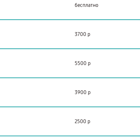
бесплатно
3700 р
5500 р
3900 р
2500 р