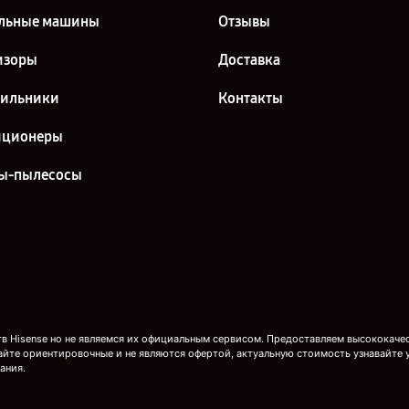
льные машины
Отзывы
изоры
Доставка
дильники
Контакты
иционеры
ы-пылесосы
 Hisense но не являемся их официальным сервисом. Предоставляем высококачест
айте ориентировочные и не являются офертой, актуальную стоимость узнавайте 
ания.