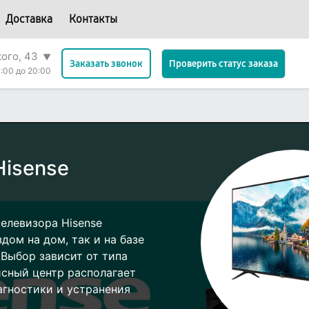
Доставка
Контакты
кого, 43
▼
Проверить статус заказа
Заказать звонок
:00 до 20:00
Hisense
елевизора Hisense
дом на дом, так и на базе
 Выбор зависит от типа
исный центр располагает
гностики и устранения