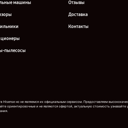
льные машины
Отзывы
изоры
Доставка
дильники
Контакты
иционеры
ы-пылесосы
 Hisense но не являемся их официальным сервисом. Предоставляем высококачест
айте ориентировочные и не являются офертой, актуальную стоимость узнавайте 
ания.