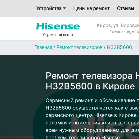
Устройства
Цены на ремонт
Отзывы
Киров, ул. Воровс
Ежедневно, с 10
Сервисный центр
/
/
H32B5600
Главная
Ремонт телевизоров
Ремонт телевизора 
H32B5600 в Кирове
Сервисный ремонт и обслуживание т
H32B5600 осуществляется как с выез
сервисного центра Hisense в Кирове.
поломки и пожелания клиента. Серв
всем нужным оборудованием для диа
проблем телевизоров Hisense.