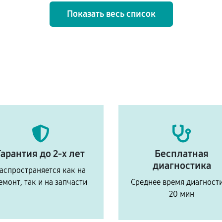
Показать весь список
Гарантия до 2-х лет
Бесплатная
диагностика
аспространяется как на
емонт, так и на запчасти
Среднее время диагност
20 мин