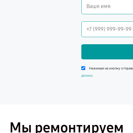
Нажимая на кнопку отправ
.
данных
Мы ремонтируем