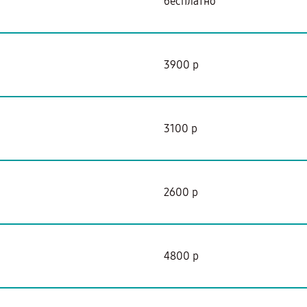
бесплатно
3900 р
3100 р
2600 р
4800 р