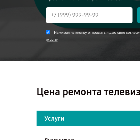
Нажимая на кнопку отправить я даю свое согласи
.
данных
Цена ремонта телевиз
Услуги