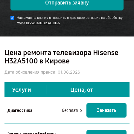
Отправить заявку
Нажимая на кнопку отправить я даю свое согласие на обработку
моих
.
персональных данных
Цена ремонта телевизора Hisense
H32A5100 в Кирове
Дата обновления прайса:
01.08.2026
Услуги
Цена, от
Заказать
Диагностика
бесплатно