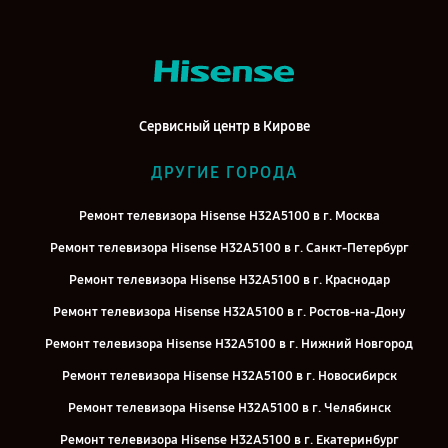
Сервисный центр в Кирове
ДРУГИЕ ГОРОДА
Ремонт телевизора Hisense H32A5100 в г. Москва
Ремонт телевизора Hisense H32A5100 в г. Санкт-Петербург
Ремонт телевизора Hisense H32A5100 в г. Краснодар
Ремонт телевизора Hisense H32A5100 в г. Ростов-на-Дону
Ремонт телевизора Hisense H32A5100 в г. Нижний Новгород
Ремонт телевизора Hisense H32A5100 в г. Новосибирск
Ремонт телевизора Hisense H32A5100 в г. Челябинск
Ремонт телевизора Hisense H32A5100 в г. Екатеринбург