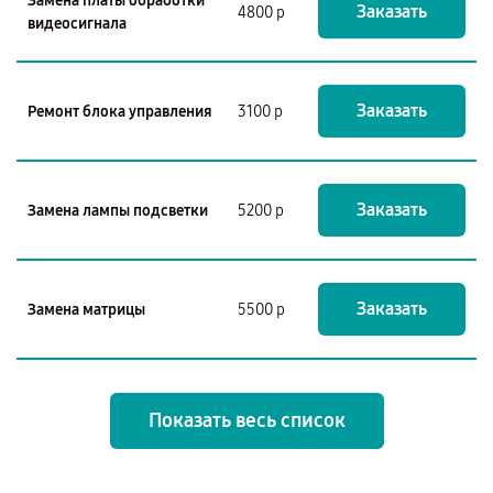
Замена платы обработки
Заказать
4800 р
видеосигнала
Заказать
Ремонт блока управления
3100 р
Заказать
Замена лампы подсветки
5200 р
Заказать
Замена матрицы
5500 р
Показать весь список