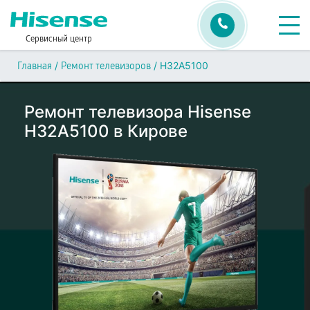
Сервисный центр
/
/
H32A5100
Главная
Ремонт телевизоров
Ремонт телевизора Hisense
H32A5100 в Кирове