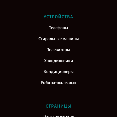
Ремонт телевизора Hisense H32A5100 в г. Казань
Ремонт телевизора Hisense H32A5100 в г. Воронеж
УСТРОЙСТВА
Ремонт телевизора Hisense H32A5100 в г. Саратов
Телефоны
Ремонт телевизора Hisense H32A5100 в г. Самара
Стиральные машины
Телевизоры
Холодильники
Кондиционеры
Роботы-пылесосы
СТРАНИЦЫ