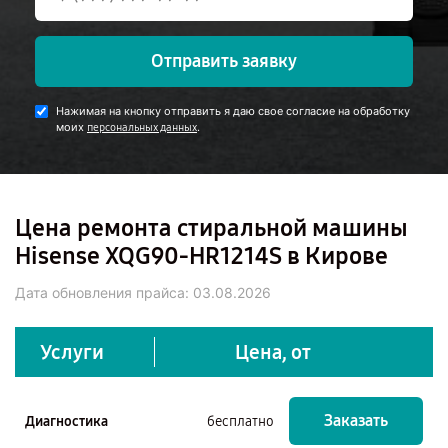
Отправить заявку
Нажимая на кнопку отправить я даю свое согласие на обработку
моих
.
персональных данных
Цена ремонта стиральной машины
Hisense XQG90-HR1214S в Кирове
Дата обновления прайса:
03.08.2026
Услуги
Цена, от
Заказать
Диагностика
бесплатно