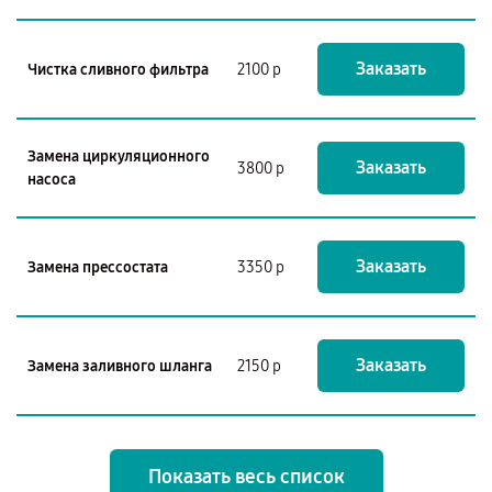
Заказать
Чистка сливного фильтра
2100 р
Замена циркуляционного
Заказать
3800 р
насоса
Заказать
Замена прессостата
3350 р
Заказать
Замена заливного шланга
2150 р
Показать весь список