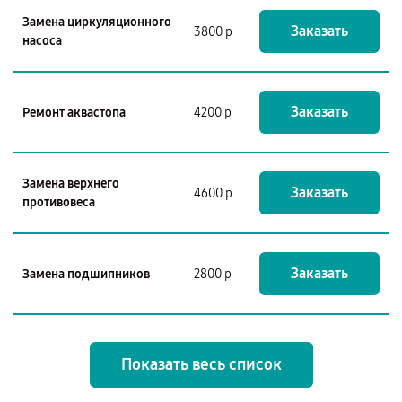
Замена циркуляционного
Заказать
3800 р
насоса
Заказать
Ремонт аквастопа
4200 р
Замена верхнего
Заказать
4600 р
противовеса
Заказать
Замена подшипников
2800 р
Показать весь список