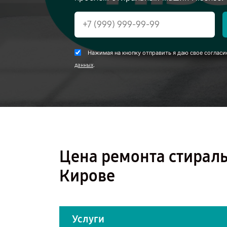
Нажимая на кнопку отправить я даю свое согласи
.
данных
Цена ремонта стирал
Кирове
Услуги