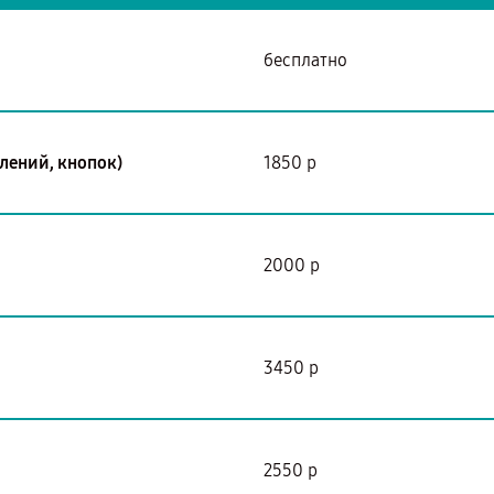
бесплатно
лений, кнопок)
1850 р
2000 р
3450 р
2550 р