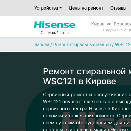
Устройства
Цены на ремонт
Отзывы
Киров, ул. Воровс
Ежедневно, с 10
Сервисный центр
/
/
WSC12
Главная
Ремонт стиральных машин
Ремонт стиральной 
WSC121 в Кирове
Сервисный ремонт и обслуживание 
WSC121 осуществляется как с выездо
сервисного центра Hisense в Кирове.
поломки и пожелания клиента. Серв
всем нужным оборудованием для диа
проблем стиральных машин Hisense.