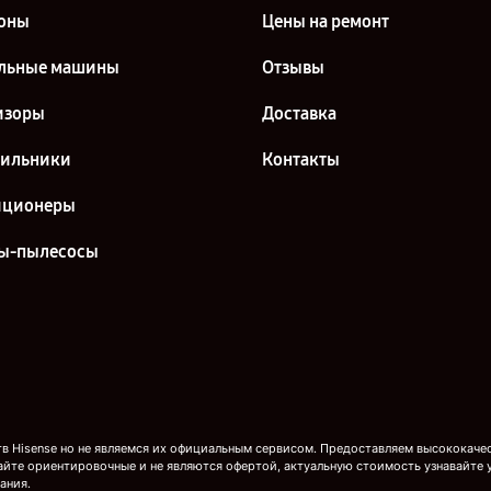
оны
Цены на ремонт
льные машины
Отзывы
изоры
Доставка
дильники
Контакты
иционеры
ы-пылесосы
 Hisense но не являемся их официальным сервисом. Предоставляем высококачест
айте ориентировочные и не являются офертой, актуальную стоимость узнавайте 
ания.