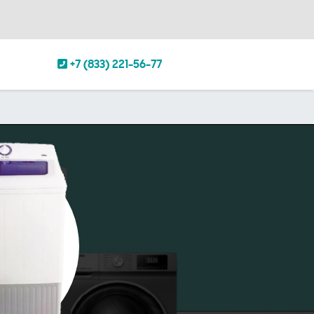
+7 (833) 221-56-77