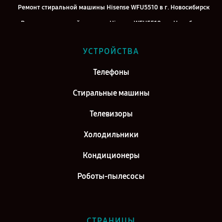
Ремонт стиральной машины Hisense WFU5510 в г. Новосибирск
Ремонт стиральной машины Hisense WFU5510 в г. Челябинск
Ремонт стиральной машины Hisense WFU5510 в г. Екатеринбург
УСТРОЙСТВА
Ремонт стиральной машины Hisense WFU5510 в г. Казань
Ремонт стиральной машины Hisense WFU5510 в г. Воронеж
Телефоны
Ремонт стиральной машины Hisense WFU5510 в г. Саратов
Стиральные машины
Ремонт стиральной машины Hisense WFU5510 в г. Самара
Телевизоры
Холодильники
Кондиционеры
Роботы-пылесосы
СТРАНИЦЫ