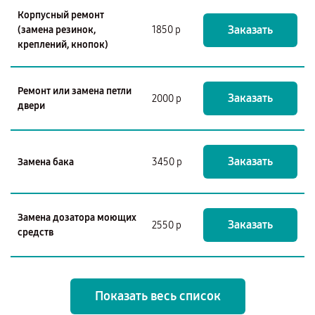
Корпусный ремонт
Заказать
(замена резинок,
1850 р
креплений, кнопок)
Ремонт или замена петли
Заказать
2000 р
двери
Заказать
Замена бака
3450 р
Замена дозатора моющих
Заказать
2550 р
средств
Показать весь список