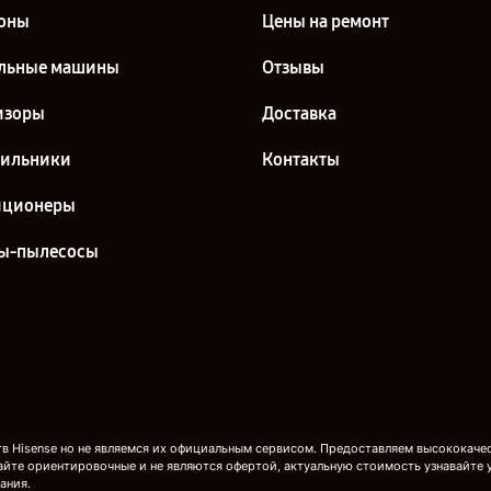
оны
Цены на ремонт
льные машины
Отзывы
изоры
Доставка
дильники
Контакты
иционеры
ы-пылесосы
 Hisense но не являемся их официальным сервисом. Предоставляем высококачест
айте ориентировочные и не являются офертой, актуальную стоимость узнавайте 
ания.