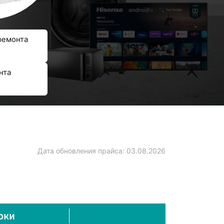
ремонта
нта
Дата обновления прайса:
03.08.2026
оки