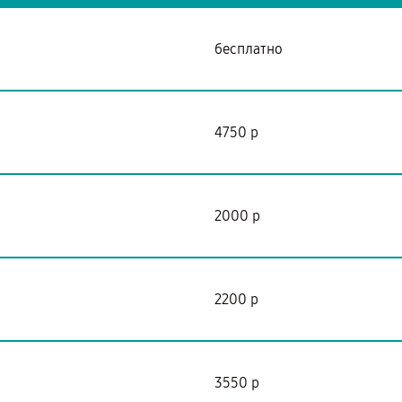
бесплатно
4750 р
2000 р
2200 р
3550 р