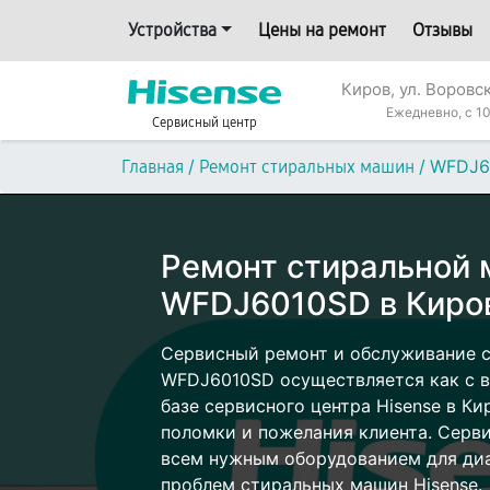
Устройства
Цены на ремонт
Отзывы
Киров, ул. Воровс
Ежедневно, с 10
Сервисный центр
/
/
WFDJ6
Главная
Ремонт стиральных машин
Ремонт стиральной 
WFDJ6010SD в Киро
Сервисный ремонт и обслуживание 
WFDJ6010SD осуществляется как с в
базе сервисного центра Hisense в Ки
поломки и пожелания клиента. Серв
всем нужным оборудованием для диа
проблем стиральных машин Hisense.