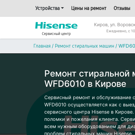
Устройства
Цены на ремонт
Отзывы
Киров, ул. Воровс
Ежедневно, с 10
Сервисный центр
/
/
WFD60
Главная
Ремонт стиральных машин
Ремонт стиральной 
WFD6010 в Кирове
Сервисный ремонт и обслуживание 
WFD6010 осуществляется как с выезд
сервисного центра Hisense в Кирове.
поломки и пожелания клиента. Серв
всем нужным оборудованием для диа
проблем стиральных машин Hisense.