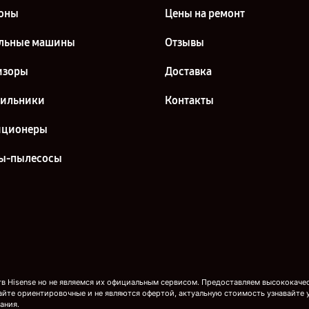
оны
Цены на ремонт
льные машины
Отзывы
изоры
Доставка
дильники
Контакты
иционеры
ы-пылесосы
 Hisense но не являемся их официальным сервисом. Предоставляем высококачест
айте ориентировочные и не являются офертой, актуальную стоимость узнавайте 
ания.