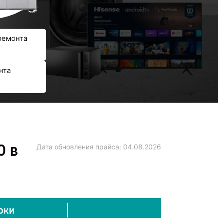
ремонта
нта
0 в
Дата обновления прайса:
04.08.2026
оки