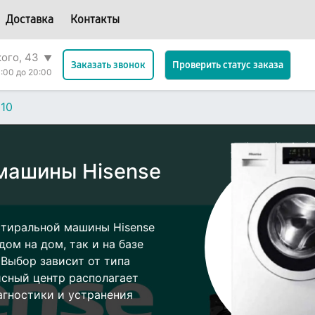
Доставка
Контакты
кого, 43
▼
Проверить статус заказа
Заказать звонок
:00 до 20:00
10
машины Hisense
стиральной машины Hisense
ом на дом, так и на базе
 Выбор зависит от типа
исный центр располагает
гностики и устранения