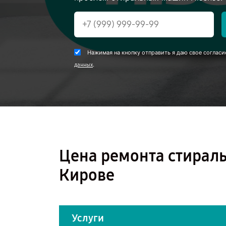
Нажимая на кнопку отправить я даю свое согласи
.
данных
Цена ремонта стирал
Кирове
Услуги