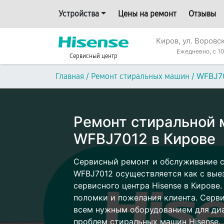
Устройства
Цены на ремонт
Отзывы
Киров, ул. Воровс
Ежедневно, с 10
Сервисный центр
/
/
WFBJ7
Главная
Ремонт стиральных машин
Ремонт стиральной 
WFBJ7012 в Кирове
Сервисный ремонт и обслуживание 
WFBJ7012 осуществляется как с выез
сервисного центра Hisense в Кирове.
поломки и пожелания клиента. Серв
всем нужным оборудованием для диа
проблем стиральных машин Hisense.