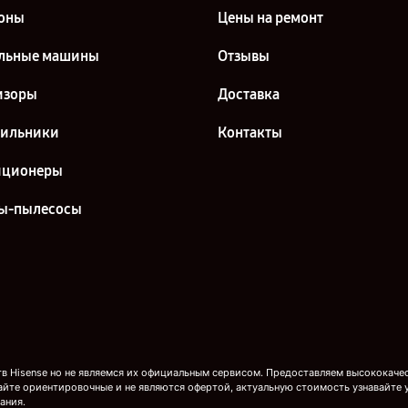
оны
Цены на ремонт
льные машины
Отзывы
изоры
Доставка
дильники
Контакты
иционеры
ы-пылесосы
 Hisense но не являемся их официальным сервисом. Предоставляем высококачест
айте ориентировочные и не являются офертой, актуальную стоимость узнавайте 
ания.