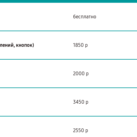
бесплатно
лений, кнопок)
1850 р
2000 р
3450 р
2550 р