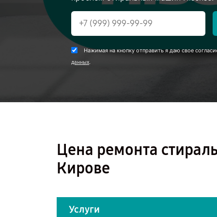
Нажимая на кнопку отправить я даю свое согласи
.
данных
Цена ремонта стирал
Кирове
Услуги