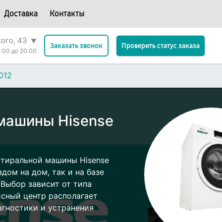
Доставка
Контакты
кого, 43
▼
Проверить статус заказа
Заказать звонок
:00 до 20:00
012
машины Hisense
стиральной машины Hisense
дом на дом, так и на базе
 Выбор зависит от типа
исный центр располагает
гностики и устранения