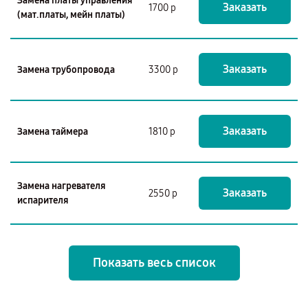
Замена платы управления
Заказать
1700 р
(мат.платы, мейн платы)
Заказать
Замена трубопровода
3300 р
Заказать
Замена таймера
1810 р
Замена нагревателя
Заказать
2550 р
испарителя
Показать весь список