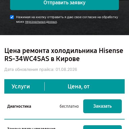
Отправить заявку
Нажимая на кнопку отправить я даю свое согласие на обработку
моих
.
персональных данных
Цена ремонта холодильника Hisense
RS-34WC4SAS в Кирове
Дата обновления прайса:
01.08.2026
Услуги
Цена, от
Заказать
Диагностика
бесплатно