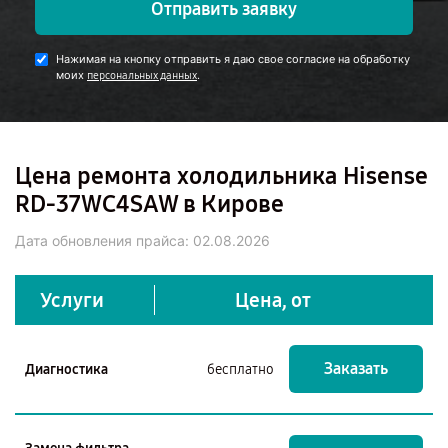
Отправить заявку
Нажимая на кнопку отправить я даю свое согласие на обработку
моих
.
персональных данных
Цена ремонта холодильника Hisense
RD-37WC4SAW в Кирове
Дата обновления прайса:
02.08.2026
Услуги
Цена, от
Заказать
Диагностика
бесплатно