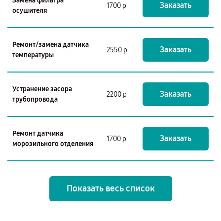
Замена фильтра
Заказать
1700 р
осушителя
Ремонт/замена датчика
Заказать
2550 р
температуры
Устранение засора
Заказать
2200 р
трубопровода
Ремонт датчика
Заказать
1700 р
морозильного отделения
Показать весь список