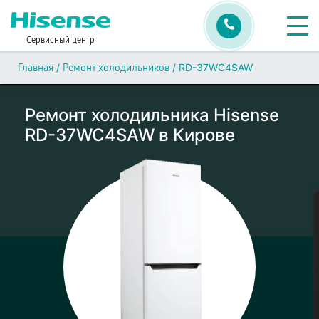
Сервисный центр
/
/
RD-37WC4SAW
Главная
Ремонт холодильников
Ремонт холодильника Hisense
RD-37WC4SAW в Кирове