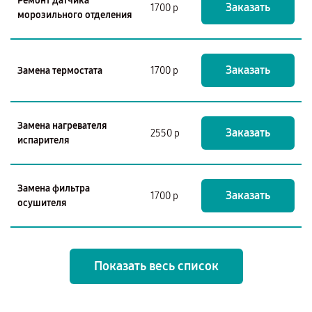
Ремонт датчика
Заказать
1700 р
морозильного отделения
Заказать
Замена термостата
1700 р
Замена нагревателя
Заказать
2550 р
испарителя
Замена фильтра
Заказать
1700 р
осушителя
Показать весь список