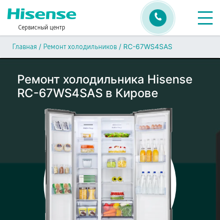
Сервисный центр
/
/
RC-67WS4SAS
Главная
Ремонт холодильников
Ремонт холодильника Hisense
RC-67WS4SAS в Кирове