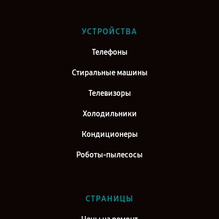
Ремонт холодильника Hisense RC-67WS4SAS в г. Казань
Ремонт холодильника Hisense RC-67WS4SAS в г. Воронеж
УСТРОЙСТВА
Ремонт холодильника Hisense RC-67WS4SAS в г. Саратов
Телефоны
Ремонт холодильника Hisense RC-67WS4SAS в г. Самара
Стиральные машины
Телевизоры
Холодильники
Кондиционеры
Роботы-пылесосы
СТРАНИЦЫ