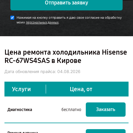
Отправить заявку
Нажимая на кнопку отправить я даю свое согласие на обработку
моих
.
персональных данных
Цена ремонта холодильника Hisense
RC-67WS4SAS в Кирове
Дата обновления прайса:
04.08.2026
Услуги
Цена, от
Заказать
Диагностика
бесплатно